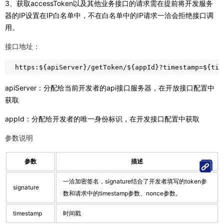
3、获取accessToken以及其他业务接口的请求需在提前将开发服务
器的IP设置在IP白名单中，不在白名单中的IP请求一洽会拒绝接口调
用。
接口地址：
https:${apiServer}/getToken/${appId}?timestamp=${tim
apiServer：分配给当前开发者的api接口服务器，在开放接口配置中
获取
appId：分配给开发者的唯一身份标识，在开发接口配置中获取
参数说明
参数
描述
一洽加密签名，signature结合了开发者填写的token参
signature
数和请求中的timestamp参数、nonce参数。
timestamp
时间戳