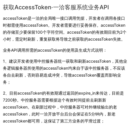
获取AccessToken·一洽客服系统业务API
accessToken是一洽的全局唯一接口调用凭据，开发者在调用各接口
时都需使用accessToken。开发者需要进行妥善保存。accessToken
的存储至少要保留100个字符空间。accessToken的有效期目前为2个
小时，需定时刷新，重复获取将导致之前获取的accessToken失效。
业务API调用所需的accessToken的使用及生成方式说明：
1、建议开发者使用中控服务器统一获取和刷新accessToken，其他业
务逻辑服务器所使用的accessToken均来自于该中控服务器，不应该
各自去刷新，否则容易造成冲突，导致accessToken覆盖而影响业
务；
2、目前accessToken的有效期通过返回的expire_in来传达，目前是
7200秒。中控服务器需要根据这个有效时间提前去刷新新
accessToken。在刷新过程中，中控服务器可对外继续输出的老
accessToken，此时一洽开放平台后台会保证在5分钟内，新老
accessToken都可用，这保证了第三方业务的平滑过渡；