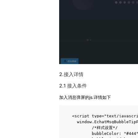
2.接入详情
2.1 接入条件
加入消息弹屏的js.详情如下
    <script type="text/javascri
      window.EchatMsgBubbleTipP
            /*样式设置*/

            bubbleColor: "#4