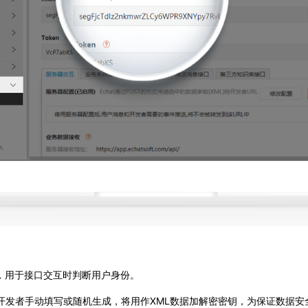
值，用于接口交互时判断用户身份。
key)：由开发者手动填写或随机生成，将用作XML数据加解密密钥，为保证数