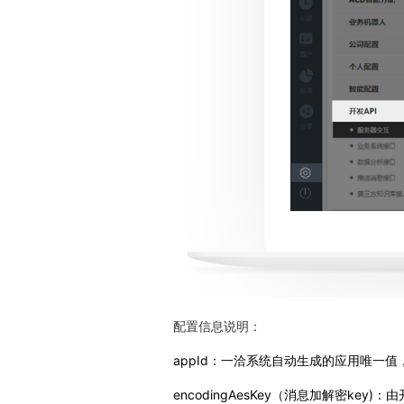
配置信息说明：
appId：一洽系统自动生成的应用唯一
encodingAesKey（消息加解密